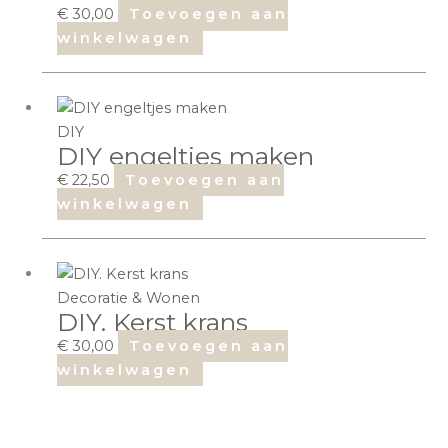
€
30,00
Toevoegen aan
winkelwagen
DIY
DIY engeltjes maken
€
22,50
Toevoegen aan
winkelwagen
Decoratie & Wonen
DIY. Kerst krans
€
30,00
Toevoegen aan
winkelwagen