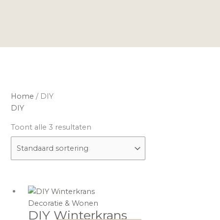
Home
/ DIY
DIY
Toont alle 3 resultaten
Decoratie & Wonen
DIY Winterkrans